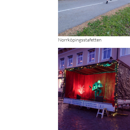
Norrköpingsstafetten