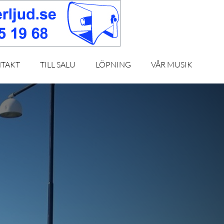
TAKT
TILL SALU
LÖPNING
VÅR MUSIK