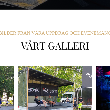
BILDER FRÅN VÅRA UPPDRAG OCH EVENEMAN
VÅRT GALLERI