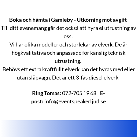
Boka och hämta i Gamleby - Utkörning mot avgift
Till ditt evenemang går det också att hyra el utrustning av
oss.
Vi har olika modeller och storlekar av elverk. De är
högkvalitativa och anpassade för känslig teknisk
utrustning.
Behövs ett extra kraftfullt elverk kan det hyras med eller
utan släpvagn. Det är ett 3-fas diesel elverk.
Ring Tomas:
072-705 19 68
E-
post:
info@eventspeakerljud.se