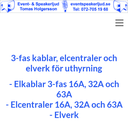
3-fas kablar, elcentraler och
elverk för uthyrning
- Elkablar 3-fas 16A, 32A och
63A
- Elcentraler 16A, 32A och 63A
- Elverk