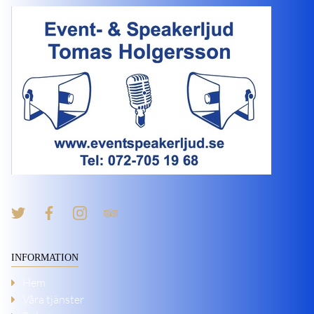
INFORMATION
Hem
Våra tjänster